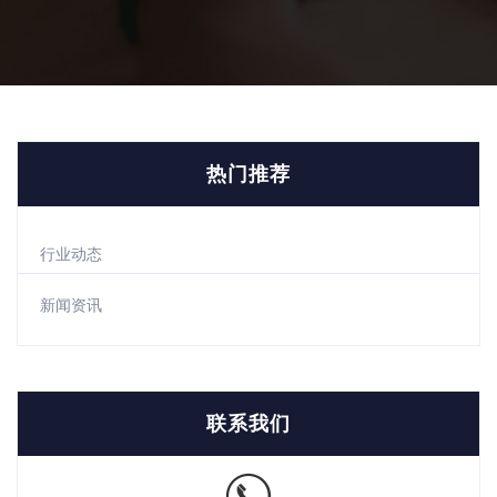
热门推荐
行业动态
新闻资讯
联系我们