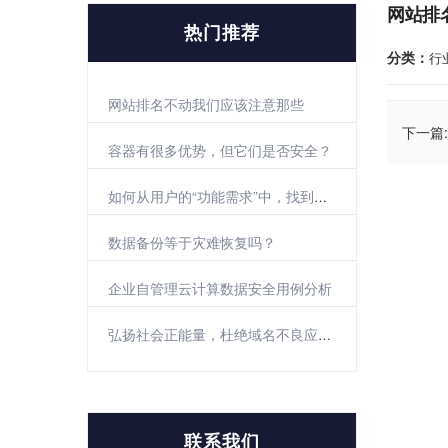
网站排
热门推荐
分类：
行
网站排名不动我们应该注意那些
下一篇:
容器有很多优势，但它们是否安全？
如何从用户的“功能需求”中，找到真正的需求？
数据备份等于灾难恢复吗？
企业自管理云计算数据安全用例分析
弘扬社会正能量，杜绝域名不良应用倡议
联系我们